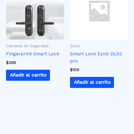
Camaras de Seguridad
Ezviz
Fingerprint Smart Lock
Smart Lock Ezviz DL03
pro
$
268
$
105
Añadir al carrito
Añadir al carrito