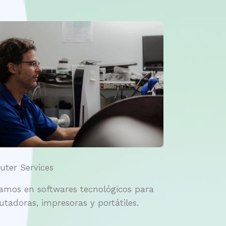
ter Services
amos en softwares tecnológicos para
tadoras, impresoras y portátiles.