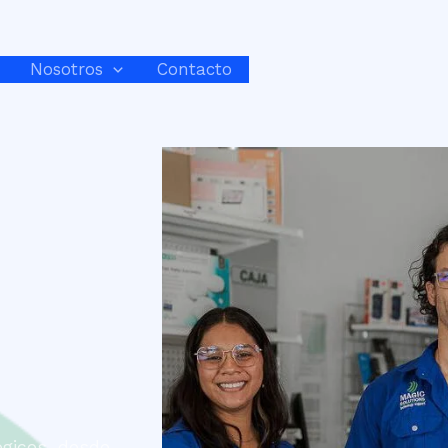
Nosotros
Contacto
gicos, desde