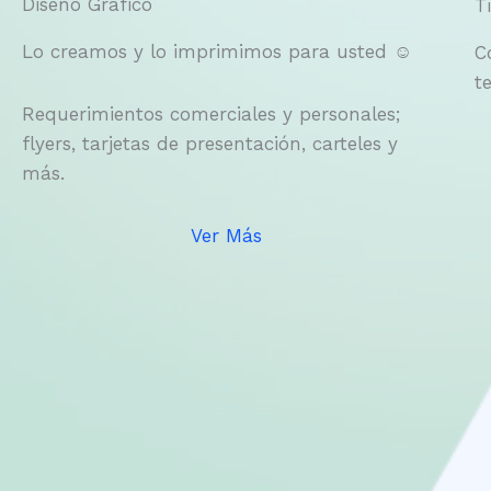
Diseño Gráfico
T
Lo creamos y lo imprimimos para usted ☺
C
t
Requerimientos comerciales y personales;
flyers, tarjetas de presentación, carteles y
más.
Ver Más