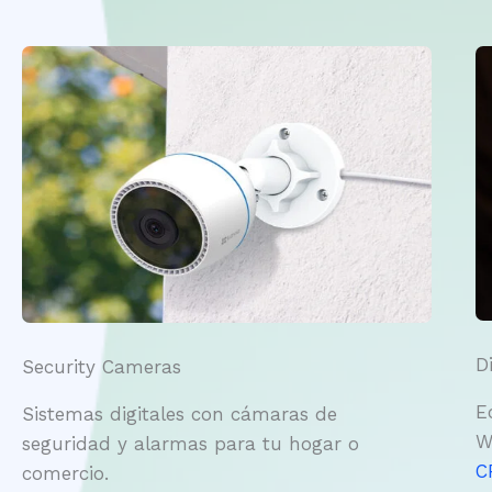
D
Security Cameras
E
Sistemas digitales con cámaras de
W
seguridad y alarmas para tu hogar o
C
comercio.