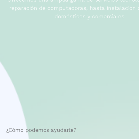
reparación de computadoras, hasta instalación
domésticos y comerciales.
¿Cómo podemos ayudarte?