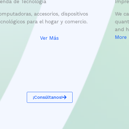
ienda de Tecnología
Impre
omputadoras, accesorios, dispositivos
We ca
ecnológicos para el hogar y comercio.
quant
and h
More
Ver Más
¡Consúltanos!