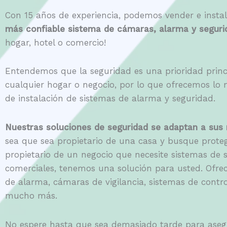
Con 15 años de experiencia, podemos vender e instal
más confiable sistema de cámaras, alarma y seguri
hogar, hotel o comercio!
Entendemos que la seguridad es una prioridad princ
cualquier hogar o negocio, por lo que ofrecemos lo m
de instalación de sistemas de alarma y seguridad.
Nuestras soluciones de seguridad se adaptan a sus 
sea que sea propietario de una casa y busque proteg
propietario de un negocio que necesite sistemas de 
comerciales, tenemos una solución para usted. Ofr
de alarma, cámaras de vigilancia, sistemas de contro
mucho más.
No espere hasta que sea demasiado tarde para aseg