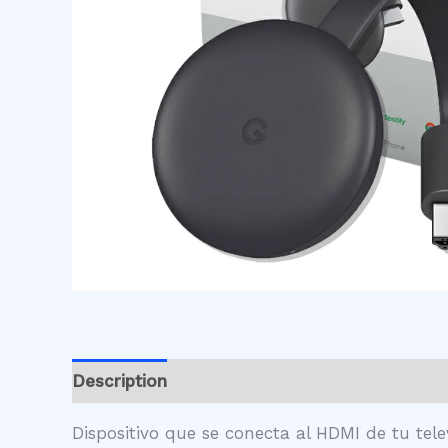
Description
Additional information
Revie
Dispositivo que se conecta al HDMI de tu tele