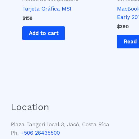
Tarjeta Gráfica MSI
MacBook 
Early 20
$
158
$
390
Add to cart
Read
Location
Plaza Tangerí local 3, Jacó, Costa Rica
Ph.
+506 26435500