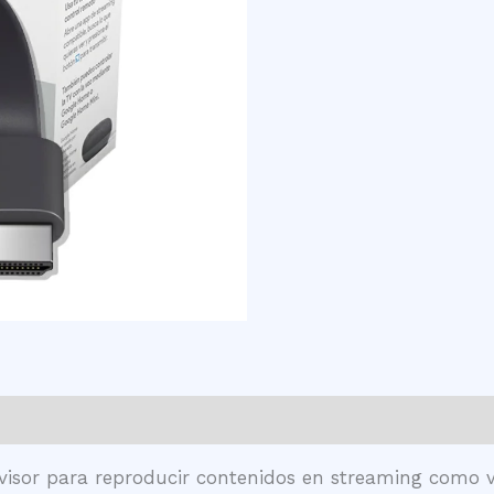
ws (0)
visor para reproducir contenidos en streaming como víd