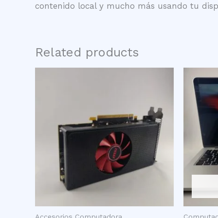
contenido local y mucho más usando tu dispo
Related products
Accesorios Computadora
Computad