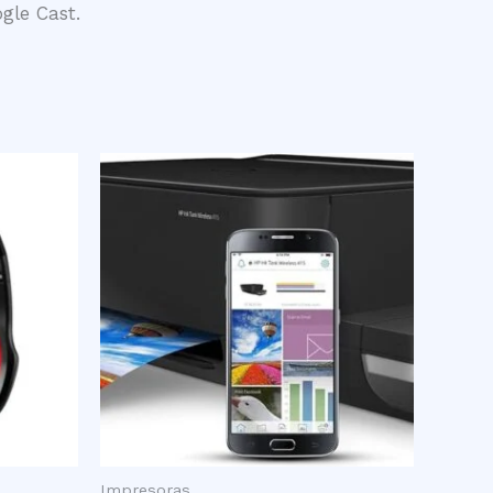
gle Cast.
Impresoras