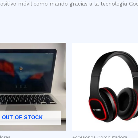
sitivo móvil como mando gracias a la tecnología Goo
OUT OF STOCK
oras
Accesorios Computadora